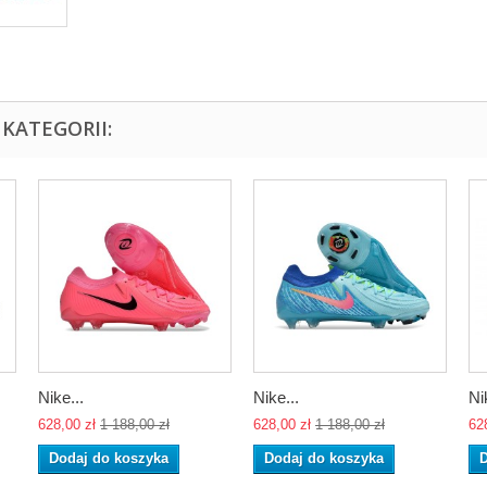
KATEGORII:
Nike...
Nike...
Ni
628,00 zł
1 188,00 zł
628,00 zł
1 188,00 zł
62
Dodaj do koszyka
Dodaj do koszyka
D