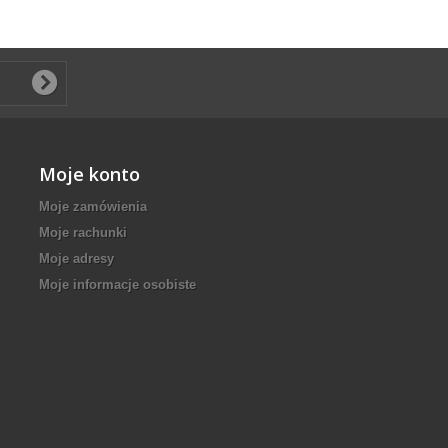
Moje konto
Moje zamówienia
Moje rachunki
Moje adresy
Moje informacje osobiste