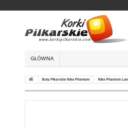
GŁÓWNA
Buty Płkarskie Nike Phantom
Nike Phantom Lun