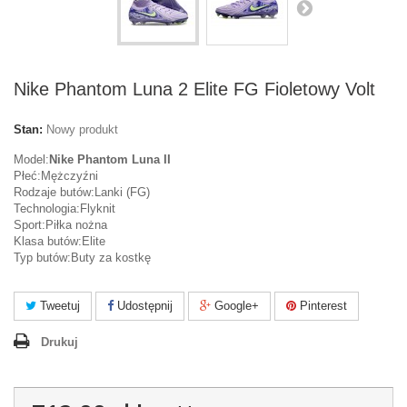
Nike Phantom Luna 2 Elite FG Fioletowy Volt
Stan:
Nowy produkt
Model:
Nike Phantom Luna II
Płeć:Mężczyźni
Rodzaje butów:Lanki (FG)
Technologia:Flyknit
Sport:Piłka nożna
Klasa butów:Elite
Typ butów:Buty za kostkę
Tweetuj
Udostępnij
Google+
Pinterest
Drukuj