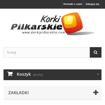
Kontakt z nami
Zaloguj się
Koszyk
(pusty)
ZAKŁADKI