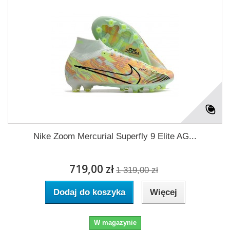
Nike Zoom Mercurial Superfly 9 Elite AG...
719,00 zł
1 319,00 zł
Dodaj do koszyka
Więcej
W magazynie