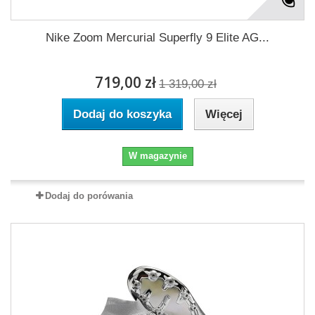
Nike Zoom Mercurial Superfly 9 Elite AG...
719,00 zł
1 319,00 zł
Dodaj do koszyka
Więcej
W magazynie
Dodaj do porówania