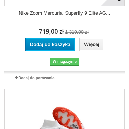
Nike Zoom Mercurial Superfly 9 Elite AG...
719,00 zł
1 319,00 zł
Dodaj do koszyka
Więcej
W magazynie
Dodaj do porówania