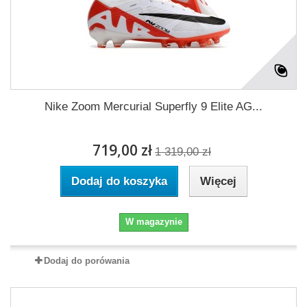
Nike Zoom Mercurial Superfly 9 Elite AG...
719,00 zł
1 319,00 zł
Dodaj do koszyka
Więcej
W magazynie
Dodaj do porówania