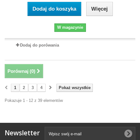
Dodaj do koszyka
Więcej
W magazynie
Dodaj do porówania
Porównaj (
0
)
1
2
3
4
Pokaż wszystkie
Pokazuje 1 - 12 z 39 elementów
Newsletter