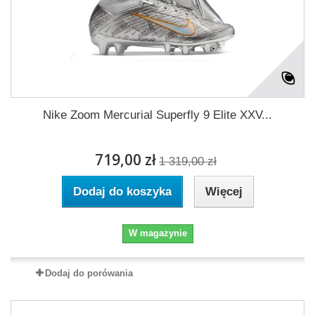
Nike Zoom Mercurial Superfly 9 Elite XXV...
719,00 zł
1 319,00 zł
Dodaj do koszyka
Więcej
W magazynie
Dodaj do porówania