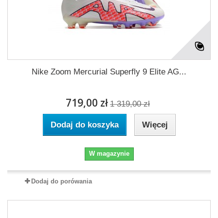
Nike Zoom Mercurial Superfly 9 Elite AG...
719,00 zł
1 319,00 zł
Dodaj do koszyka
Więcej
W magazynie
Dodaj do porówania