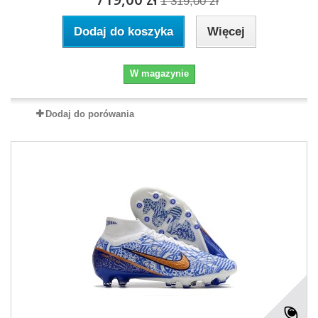
1 319,00 zł
Dodaj do koszyka
Więcej
W magazynie
Dodaj do porówania