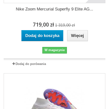
Nike Zoom Mercurial Superfly 9 Elite AG...
719,00 zł
1 319,00 zł
Dodaj do koszyka
Więcej
W magazynie
Dodaj do porówania