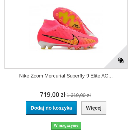
Nike Zoom Mercurial Superfly 9 Elite AG...
719,00 zł
1 319,00 zł
Dodaj do koszyka
Więcej
W magazynie