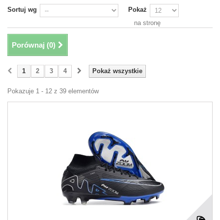
Sortuj wg
Pokaż
na stronę
Porównaj (
0
)
1
2
3
4
Pokaż wszystkie
Pokazuje 1 - 12 z 39 elementów