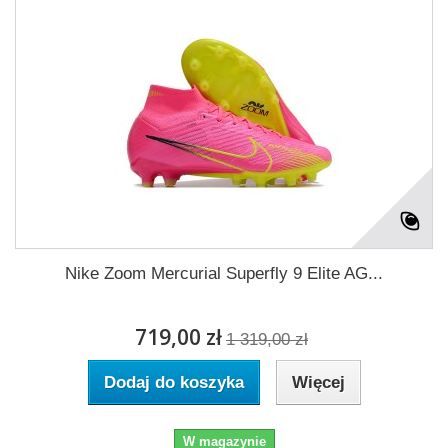
Nike Zoom Mercurial Superfly 9 Elite AG...
719,00 zł
1 319,00 zł
Dodaj do koszyka
Więcej
W magazynie