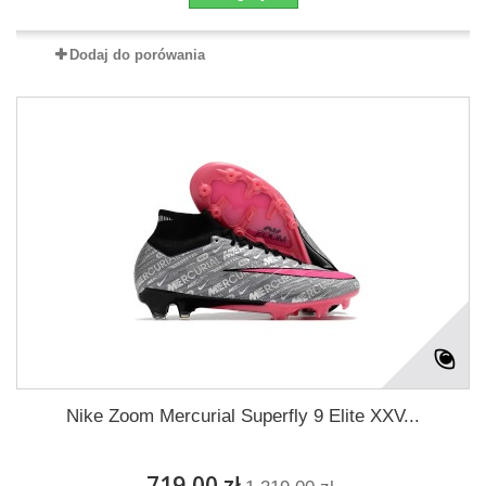
Dodaj do porówania
Nike Zoom Mercurial Superfly 9 Elite XXV...
719,00 zł