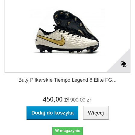
Buty Piłkarskie Tiempo Legend 8 Elite FG...
450,00 zł
900,00 zł
Dodaj do koszyka
Więcej
W magazynie