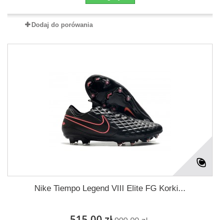
Dodaj do porówania
Nike Tiempo Legend VIII Elite FG Korki...
515,00 zł