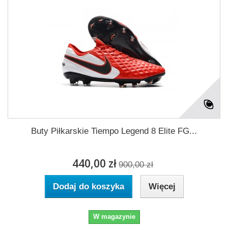
Buty Piłkarskie Tiempo Legend 8 Elite FG...
440,00 zł
900,00 zł
Dodaj do koszyka
Więcej
W magazynie