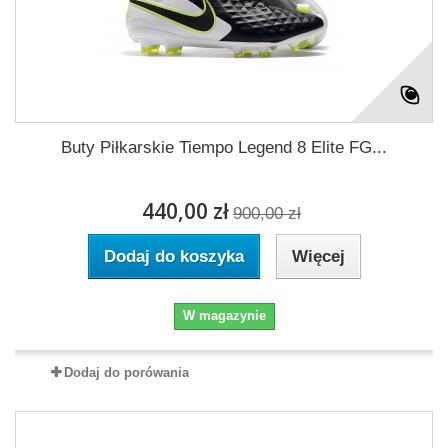
Buty Piłkarskie Tiempo Legend 8 Elite FG...
440,00 zł
900,00 zł
Dodaj do koszyka
Więcej
W magazynie
Dodaj do porówania