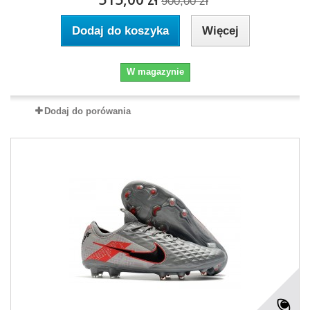
900,00 zł
Dodaj do koszyka
Więcej
W magazynie
Dodaj do porówania