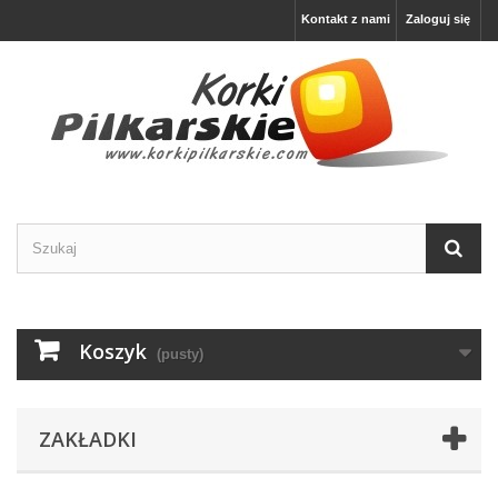
Kontakt z nami
Zaloguj się
Koszyk
(pusty)
ZAKŁADKI