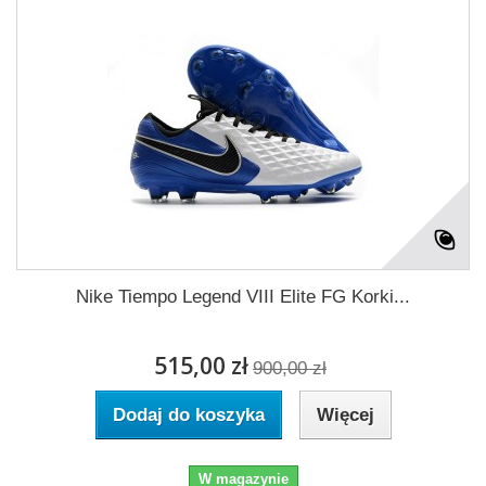
Nike Tiempo Legend VIII Elite FG Korki...
515,00 zł
900,00 zł
Dodaj do koszyka
Więcej
W magazynie