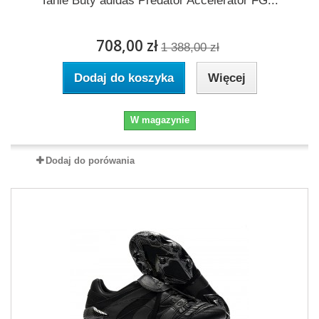
Tanie Buty adidas Predator Accelerator FG...
708,00 zł
1 388,00 zł
Dodaj do koszyka
Więcej
W magazynie
Dodaj do porówania