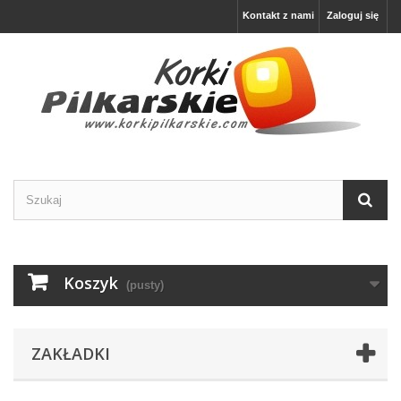
Kontakt z nami
Zaloguj się
Koszyk
(pusty)
ZAKŁADKI