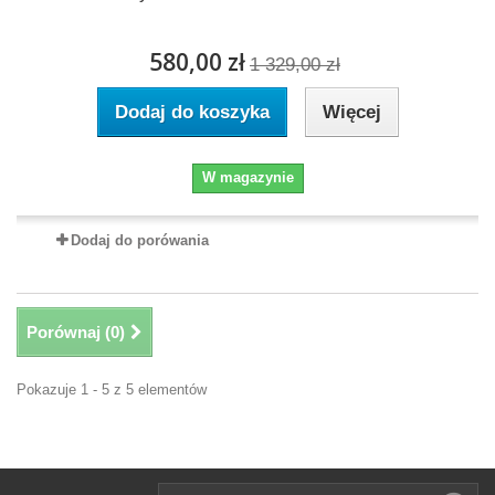
580,00 zł
1 329,00 zł
Dodaj do koszyka
Więcej
W magazynie
Dodaj do porówania
Porównaj (
0
)
Pokazuje 1 - 5 z 5 elementów