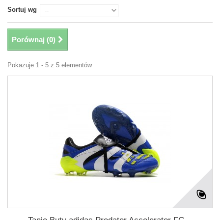
Sortuj wg
Porównaj (
0
)
Pokazuje 1 - 5 z 5 elementów