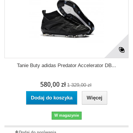
Tanie Buty adidas Predator Accelerator DB...
580,00 zł
1 329,00 zł
Dodaj do koszyka
Więcej
W magazynie
Dodaj do porówania