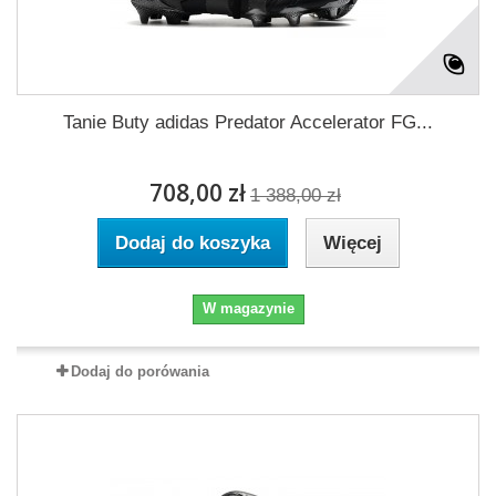
Tanie Buty adidas Predator Accelerator FG...
708,00 zł
1 388,00 zł
Dodaj do koszyka
Więcej
W magazynie
Dodaj do porówania