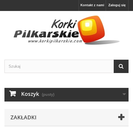
Kontakt z nami
Zaloguj się
Koszyk
(pusty)
ZAKŁADKI