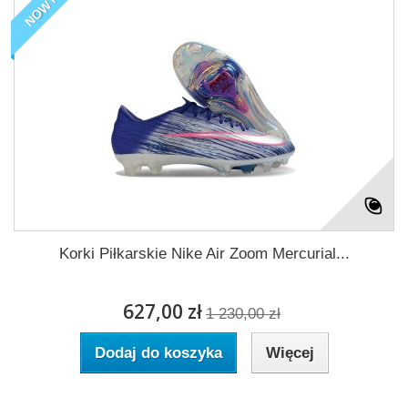
NOWY
Korki Piłkarskie Nike Air Zoom Mercurial...
627,00 zł
1 230,00 zł
Dodaj do koszyka
Więcej