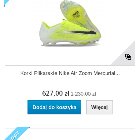
Korki Piłkarskie Nike Air Zoom Mercurial...
627,00 zł
1 230,00 zł
Dodaj do koszyka
Więcej
NOWY