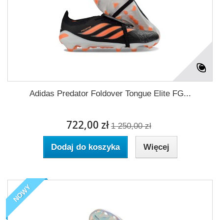
Adidas Predator Foldover Tongue Elite FG...
722,00 zł
1 250,00 zł
Dodaj do koszyka
Więcej
NOWY