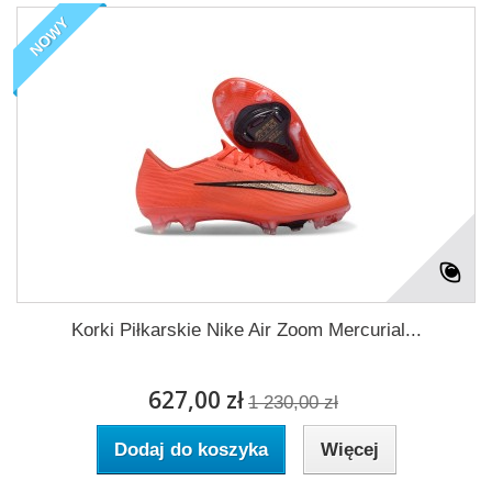
NOWY
Korki Piłkarskie Nike Air Zoom Mercurial...
627,00 zł
1 230,00 zł
Dodaj do koszyka
Więcej