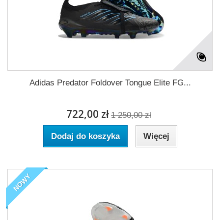
Adidas Predator Foldover Tongue Elite FG...
722,00 zł
1 250,00 zł
Dodaj do koszyka
Więcej
NOWY