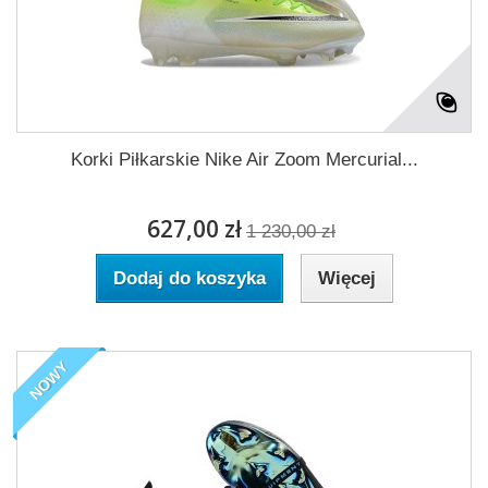
Korki Piłkarskie Nike Air Zoom Mercurial...
627,00 zł
1 230,00 zł
Dodaj do koszyka
Więcej
NOWY