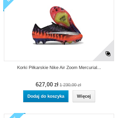
Korki Piłkarskie Nike Air Zoom Mercurial...
627,00 zł
1 230,00 zł
Dodaj do koszyka
Więcej