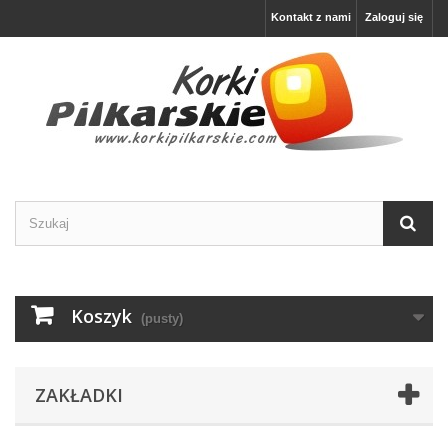
Kontakt z nami
Zaloguj się
Koszyk
(pusty)
ZAKŁADKI