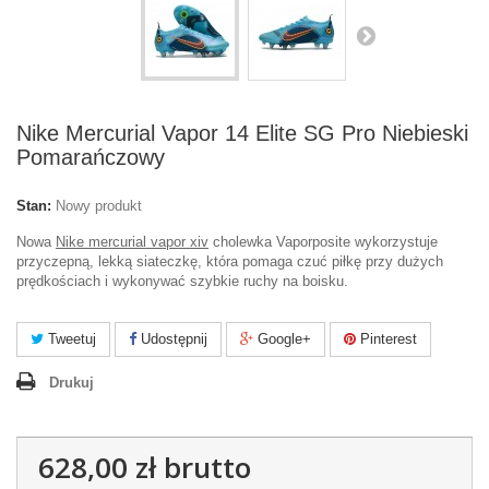
Nike Mercurial Vapor 14 Elite SG Pro Niebieski
Pomarańczowy
Stan:
Nowy produkt
Nowa
Nike mercurial vapor xiv
cholewka Vaporposite wykorzystuje
przyczepną, lekką siateczkę, która pomaga czuć piłkę przy dużych
prędkościach i wykonywać szybkie ruchy na boisku.
Tweetuj
Udostępnij
Google+
Pinterest
Drukuj
628,00 zł
brutto