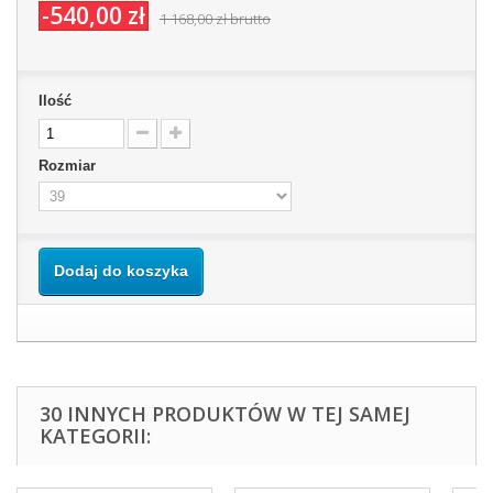
-540,00 zł
1 168,00 zł
brutto
Ilość
Rozmiar
Dodaj do koszyka
30 INNYCH PRODUKTÓW W TEJ SAMEJ
KATEGORII: