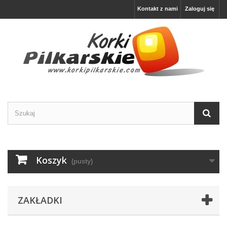
Kontakt z nami
Zaloguj się
Koszyk
(pusty)
ZAKŁADKI