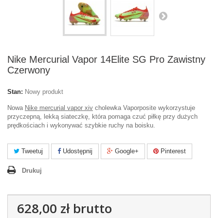
Nike Mercurial Vapor 14Elite SG Pro Zawistny
Czerwony
Stan:
Nowy produkt
Nowa
Nike mercurial vapor xiv
cholewka Vaporposite wykorzystuje
przyczepną, lekką siateczkę, która pomaga czuć piłkę przy dużych
prędkościach i wykonywać szybkie ruchy na boisku.
Tweetuj
Udostępnij
Google+
Pinterest
Drukuj
628,00 zł
brutto