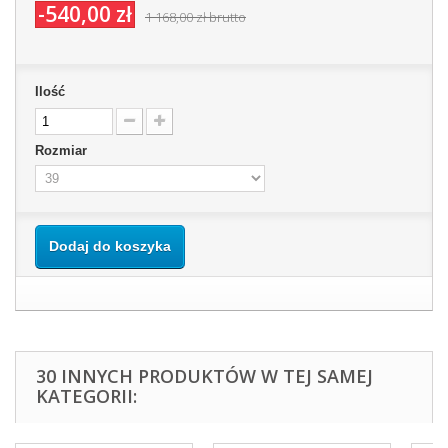
-540,00 zł
1 168,00 zł
brutto
Ilość
Rozmiar
Dodaj do koszyka
30 INNYCH PRODUKTÓW W TEJ SAMEJ
KATEGORII: