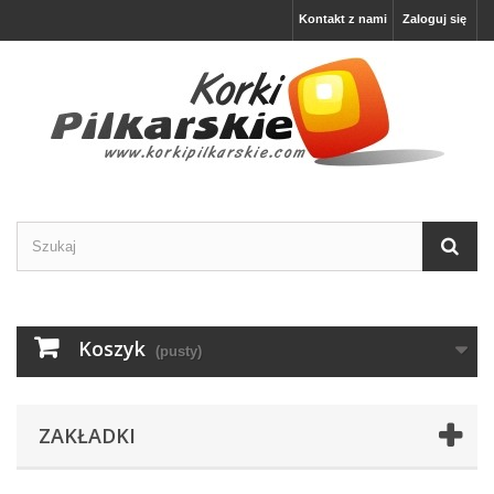
Kontakt z nami
Zaloguj się
Koszyk
(pusty)
ZAKŁADKI