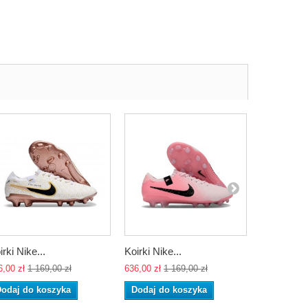
irki Nike...
Koirki Nike...
Koirki Nike
6,00 zł
1 169,00 zł
636,00 zł
1 169,00 zł
636,00 zł
1 
odaj do koszyka
Dodaj do koszyka
Dodaj do