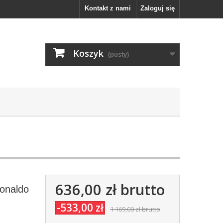
Kontakt z nami
Zaloguj się
Koszyk
(pusty)
636,00 zł
brutto
Ronaldo
-533,00 zł
1 169,00 zł
brutto