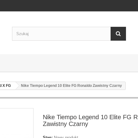
d X FG
Nike Tiempo Legend 10 Elite FG Ronaldo Zawistny Czarny
Nike Tiempo Legend 10 Elite FG 
Zawistny Czarny
Stan:
Nowy produkt