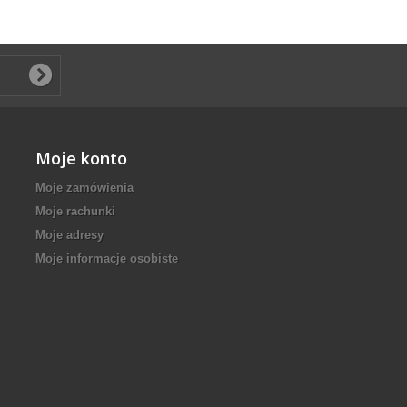
Moje konto
Moje zamówienia
Moje rachunki
Moje adresy
Moje informacje osobiste