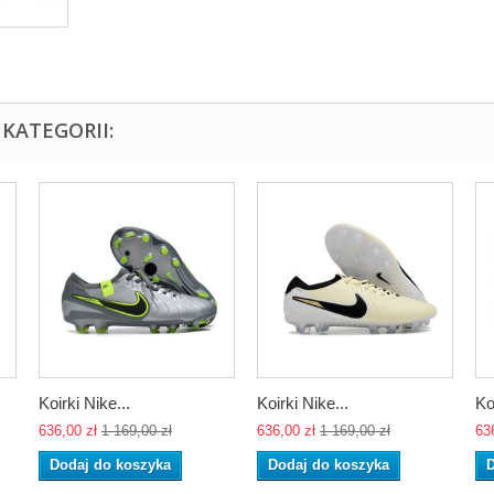
KATEGORII:
Koirki Nike...
Koirki Nike...
Ko
636,00 zł
1 169,00 zł
636,00 zł
1 169,00 zł
63
Dodaj do koszyka
Dodaj do koszyka
D