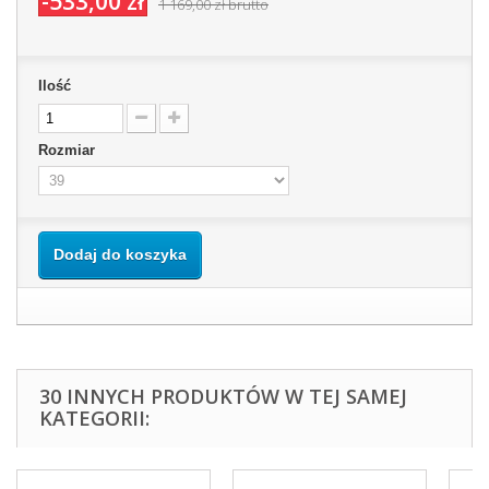
-533,00 zł
1 169,00 zł
brutto
Ilość
Rozmiar
Dodaj do koszyka
30 INNYCH PRODUKTÓW W TEJ SAMEJ
KATEGORII: