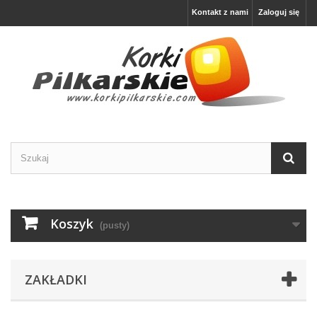
Kontakt z nami
Zaloguj się
Koszyk
(pusty)
ZAKŁADKI