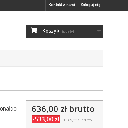
Kontakt z nami
Zaloguj się
Koszyk
(pusty)
636,00 zł
brutto
Ronaldo
-533,00 zł
1 169,00 zł
brutto