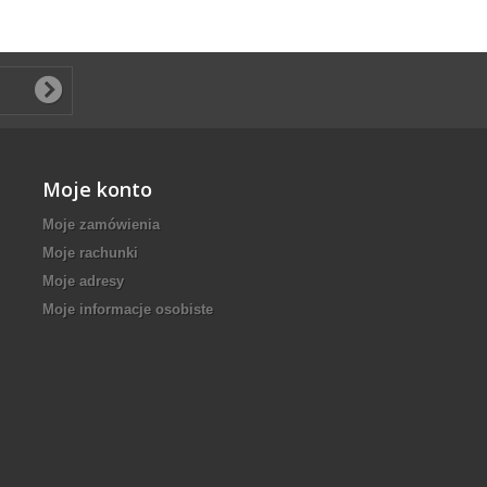
Moje konto
Moje zamówienia
Moje rachunki
Moje adresy
Moje informacje osobiste