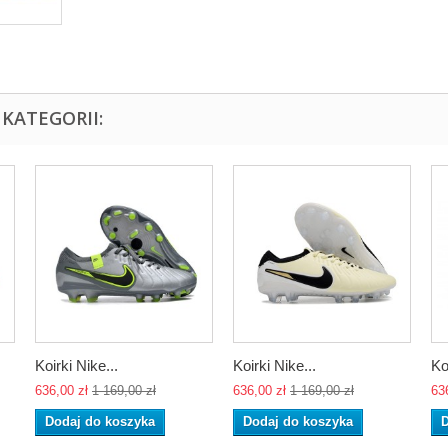
KATEGORII:
Koirki Nike...
Koirki Nike...
Ko
636,00 zł
1 169,00 zł
636,00 zł
1 169,00 zł
63
Dodaj do koszyka
Dodaj do koszyka
D