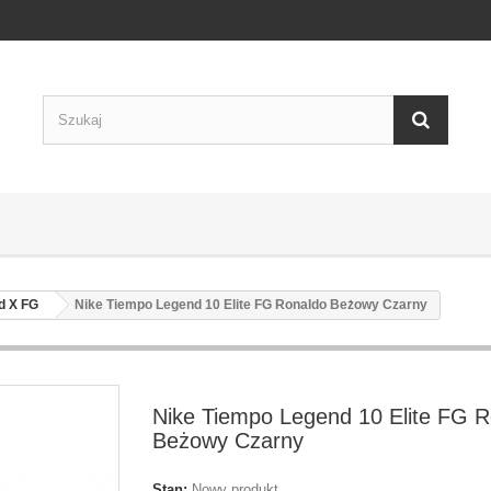
d X FG
Nike Tiempo Legend 10 Elite FG Ronaldo Beżowy Czarny
Nike Tiempo Legend 10 Elite FG 
Beżowy Czarny
Stan:
Nowy produkt