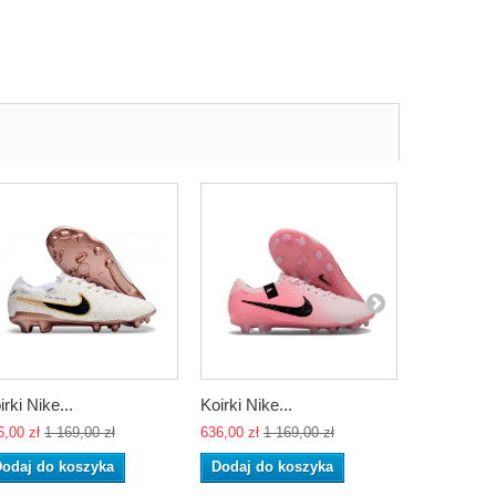
irki Nike...
Koirki Nike...
Koirki Nike
6,00 zł
1 169,00 zł
636,00 zł
1 169,00 zł
636,00 zł
1 
odaj do koszyka
Dodaj do koszyka
Dodaj do