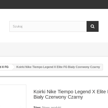
d X FG
Koirki Nike Tiempo Legend X Elite FG Biały Czerwony Czarny
Koirki Nike Tiempo Legend X Elite
Biały Czerwony Czarny
Stan:
Nowy produkt