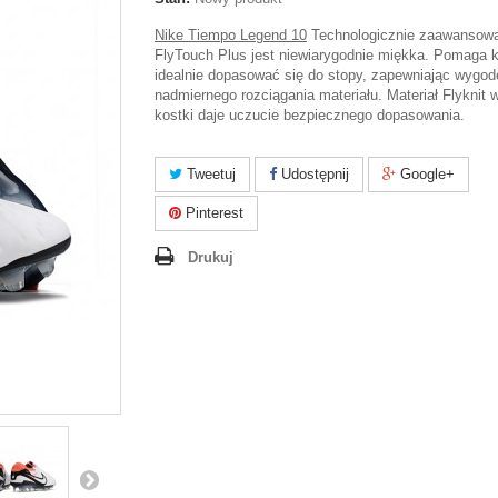
Nike Tiempo Legend 10
Technologicznie zaawansow
FlyTouch Plus jest niewiarygodnie miękka. Pomaga 
idealnie dopasować się do stopy, zapewniając wygod
nadmiernego rozciągania materiału. Materiał Flyknit 
kostki daje uczucie bezpiecznego dopasowania.
Tweetuj
Udostępnij
Google+
Pinterest
Drukuj