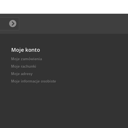
Moje konto
Moje zamówienia
Moje rachunki
Moje adresy
Moje informacje osobiste