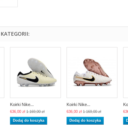
KATEGORII:
Koirki Nike...
Koirki Nike...
Ko
636,00 zł
1 169,00 zł
636,00 zł
1 169,00 zł
63
Dodaj do koszyka
Dodaj do koszyka
D