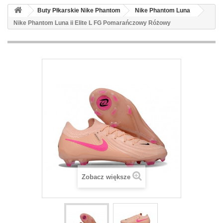
Buty Płkarskie Nike Phantom
Nike Phantom Luna
Nike Phantom Luna ii Elite L FG Pomarańczowy Różowy
Zobacz większe