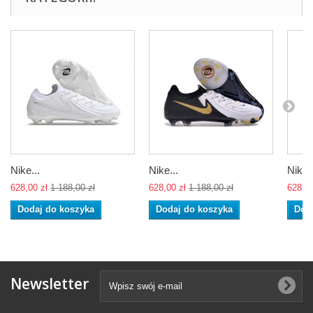
Nike...
Nike...
Nike..
628,00 zł
1 188,00 zł
628,00 zł
1 188,00 zł
628,00
Dodaj do koszyka
Dodaj do koszyka
Dod
Newsletter