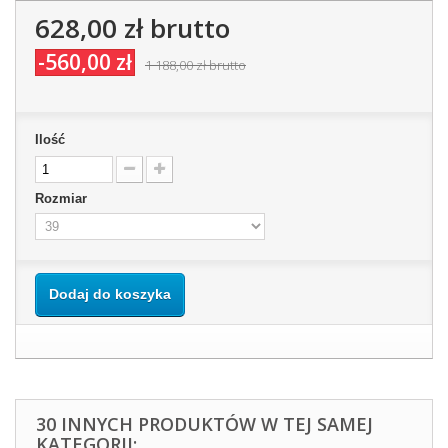
628,00 zł
brutto
-560,00 zł
1 188,00 zł
brutto
Ilość
Rozmiar
Dodaj do koszyka
30 INNYCH PRODUKTÓW W TEJ SAMEJ
KATEGORII: