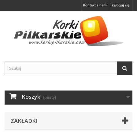
Kontakt z nami
Zaloguj się
Koszyk
(pusty)
ZAKŁADKI