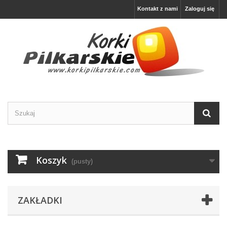
Kontakt z nami
Zaloguj się
Koszyk
(pusty)
ZAKŁADKI