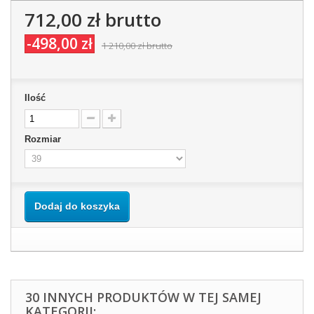
712,00 zł
brutto
-498,00 zł
1 210,00 zł
brutto
Ilość
Rozmiar
Dodaj do koszyka
30 INNYCH PRODUKTÓW W TEJ SAMEJ
KATEGORII: