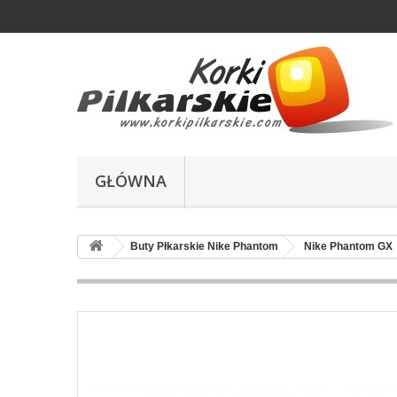
GŁÓWNA
Buty Płkarskie Nike Phantom
Nike Phantom GX