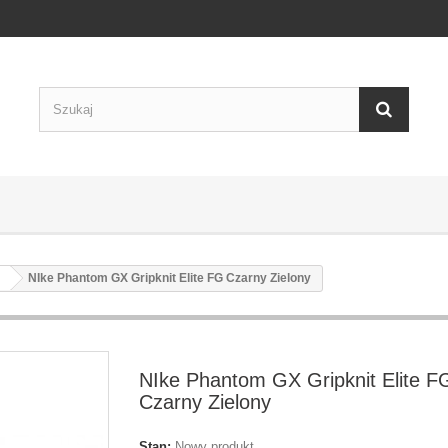
NIke Phantom GX Gripknit Elite FG Czarny Zielony
NIke Phantom GX Gripknit Elite F
Czarny Zielony
Stan:
Nowy produkt