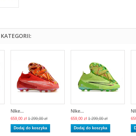
KATEGORII:
NIke...
NIke...
NI
659,00 zł
1 299,00 zł
659,00 zł
1 299,00 zł
65
Dodaj do koszyka
Dodaj do koszyka
D