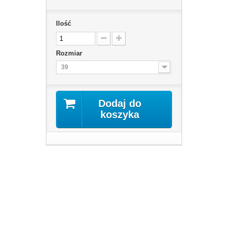
Ilość
Rozmiar
39
Dodaj do
koszyka