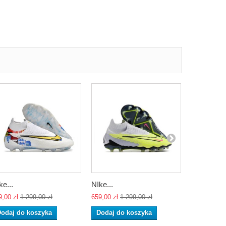
ke...
NIke...
NIke...
9,00 zł
1 299,00 zł
659,00 zł
1 299,00 zł
659,00 zł
1 
odaj do koszyka
Dodaj do koszyka
Dodaj do