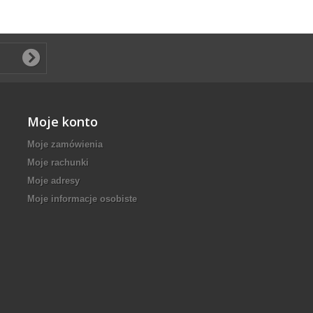
Moje konto
Moje zamówienia
Moje rachunki
Moje adresy
Moje informacje osobiste