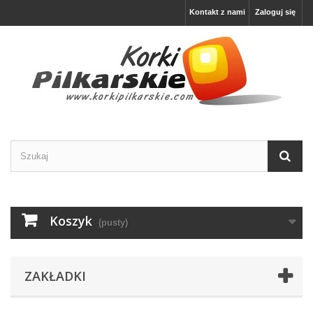
Kontakt z nami
Zaloguj się
Koszyk
(pusty)
ZAKŁADKI