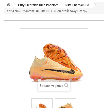
Buty Płkarskie Nike Phantom
Nike Phantom GX
Korki NIke Phantom GX Elite DF FG Pomarańczowy Czarny
Zobacz większe