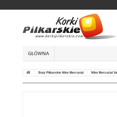
GŁÓWNA
Buty Piłkarskie Nike Mercurial
Nike Mercurial Va