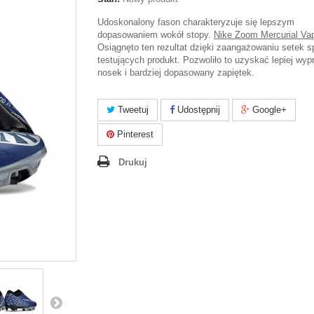
Udoskonalony fason charakteryzuje się lepszym
dopasowaniem wokół stopy.
Nike Zoom Mercurial Va
Osiągnęto ten rezultat dzięki zaangażowaniu setek 
testujących produkt. Pozwoliło to uzyskać lepiej wyp
nosek i bardziej dopasowany zapiętek.
Tweetuj
Udostępnij
Google+
Pinterest
Drukuj