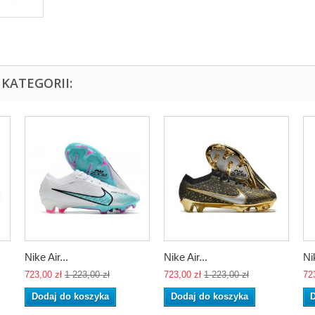
KATEGORII:
Nike Air...
Nike Air...
Nik
723,00 zł
1 223,00 zł
723,00 zł
1 223,00 zł
72
Dodaj do koszyka
Dodaj do koszyka
D