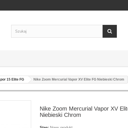
por 15 Elite FG
Nike Zoom Mercurial Vapor XV Elite FG Niebieski Chrom
Nike Zoom Mercurial Vapor XV Eli
Niebieski Chrom
Stan:
Nowy produkt