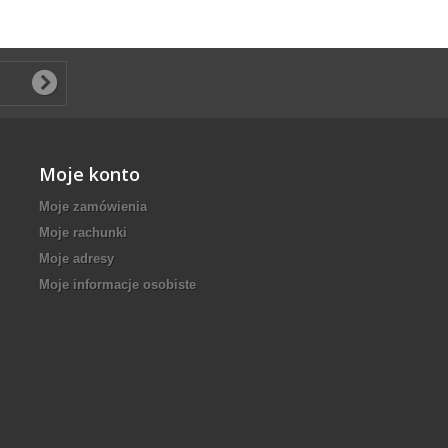
Moje konto
Moje zamówienia
Moje rachunki
Moje adresy
Moje informacje osobiste