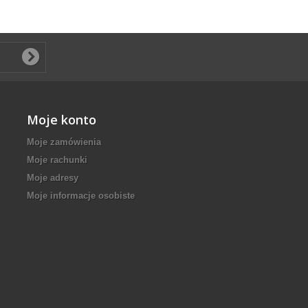
Moje konto
Moje zamówienia
Moje rachunki
Moje adresy
Moje informacje osobiste