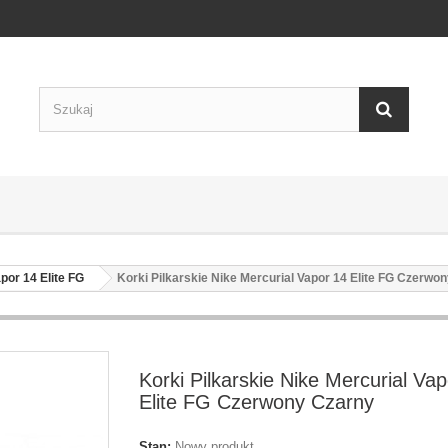
por 14 Elite FG
Korki Pilkarskie Nike Mercurial Vapor 14 Elite FG Czerwo
Korki Pilkarskie Nike Mercurial Va
Elite FG Czerwony Czarny
Stan:
Nowy produkt