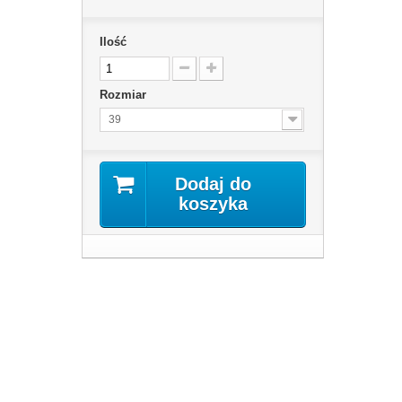
Ilość
Rozmiar
39
Dodaj do
koszyka