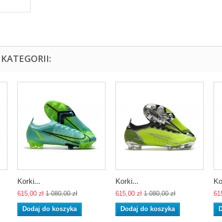
KATEGORII:
Korki...
Korki...
Ko
615,00 zł
1 080,00 zł
615,00 zł
1 080,00 zł
61
Dodaj do koszyka
Dodaj do koszyka
D