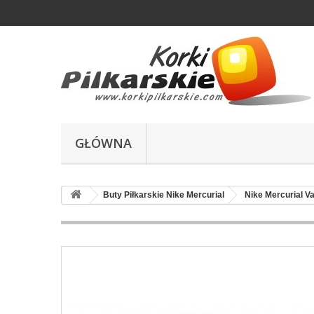
GŁÓWNA
Buty Piłkarskie Nike Mercurial
Nike Mercurial Va