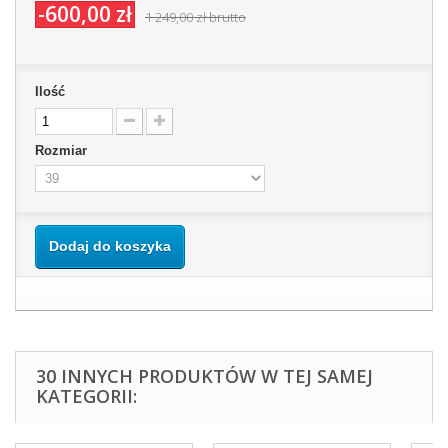
-600,00 zł
1 249,00 zł
brutto
Ilość
Rozmiar
Dodaj do koszyka
30 INNYCH PRODUKTÓW W TEJ SAMEJ
KATEGORII: