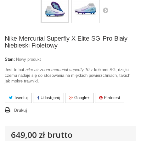
Nike Mercurial Superfly X Elite SG-Pro Biały
Niebieski Fioletowy
Stan:
Nowy produkt
Jest to but
nike air zoom mercurial superfly 10
z kołkami SG, dzięki
czemu nadaje się do stosowania na miękkich powierzchniach, takich
jak mokre trawniki.
Tweetuj
Udostępnij
Google+
Pinterest
Drukuj
649,00 zł
brutto