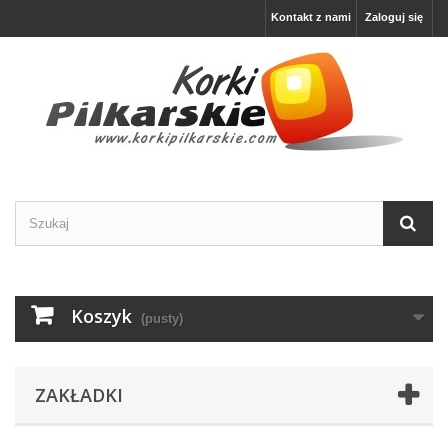
Kontakt z nami
Zaloguj się
Koszyk
(pusty)
ZAKŁADKI