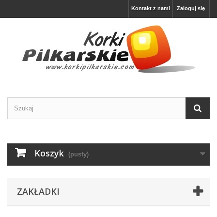
Kontakt z nami
Zaloguj się
Koszyk
(pusty)
ZAKŁADKI