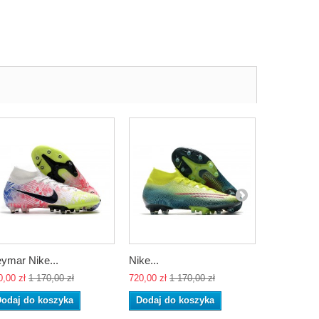
ymar Nike...
Nike...
Nike...
0,00 zł
1 170,00 zł
720,00 zł
1 170,00 zł
720,00 zł
1 
odaj do koszyka
Dodaj do koszyka
Dodaj do