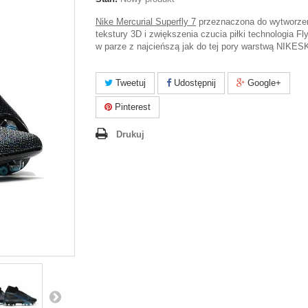
Nike Mercurial Superfly 7
przeznaczona do wytworzen
tekstury 3D i zwiększenia czucia piłki technologia Fly
w parze z najcieńszą jak do tej pory warstwą NIKES
Tweetuj
Udostępnij
Google+
Pinterest
Drukuj