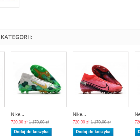
KATEGORII:
Nike...
Nike...
Ne
720,00 zł
1 170,00 zł
720,00 zł
1 170,00 zł
72
Dodaj do koszyka
Dodaj do koszyka
D