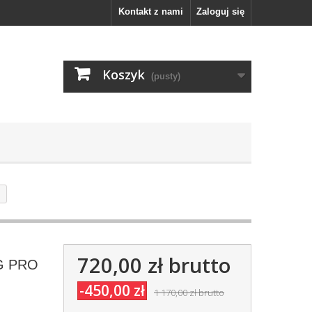
Kontakt z nami
Zaloguj się
Koszyk
(pusty)
720,00 zł
brutto
 AG PRO
-450,00 zł
1 170,00 zł
brutto