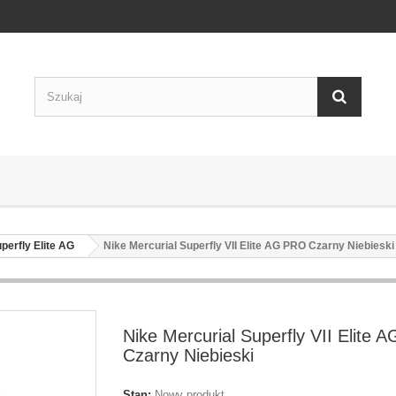
perfly Elite AG
Nike Mercurial Superfly VII Elite AG PRO Czarny Niebieski
Nike Mercurial Superfly VII Elite
Czarny Niebieski
Stan:
Nowy produkt