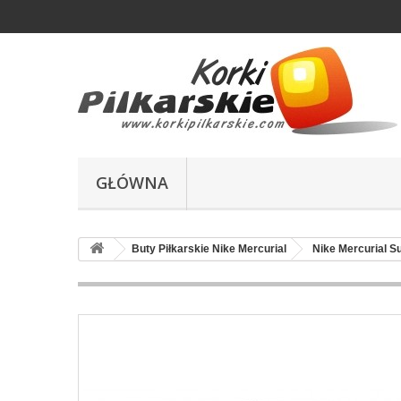
GŁÓWNA
Buty Piłkarskie Nike Mercurial
Nike Mercurial Su