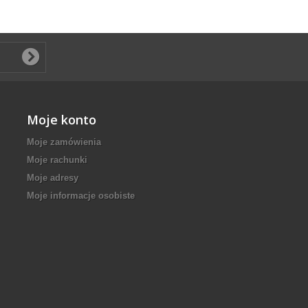
Moje konto
Moje zamówienia
Moje rachunki
Moje adresy
Moje informacje osobiste