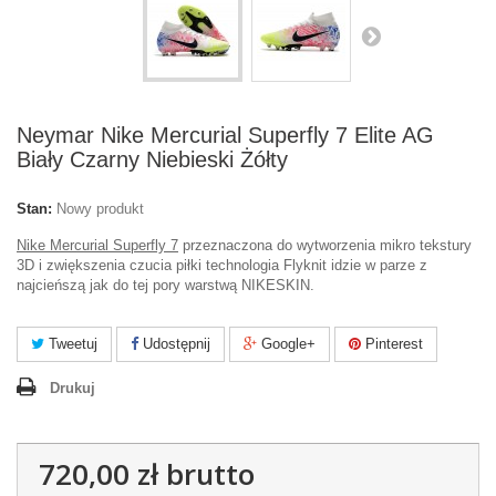
Neymar Nike Mercurial Superfly 7 Elite AG
Biały Czarny Niebieski Żółty
Stan:
Nowy produkt
Nike Mercurial Superfly 7
przeznaczona do wytworzenia mikro tekstury
3D i zwiększenia czucia piłki technologia Flyknit idzie w parze z
najcieńszą jak do tej pory warstwą NIKESKIN.
Tweetuj
Udostępnij
Google+
Pinterest
Drukuj
720,00 zł
brutto