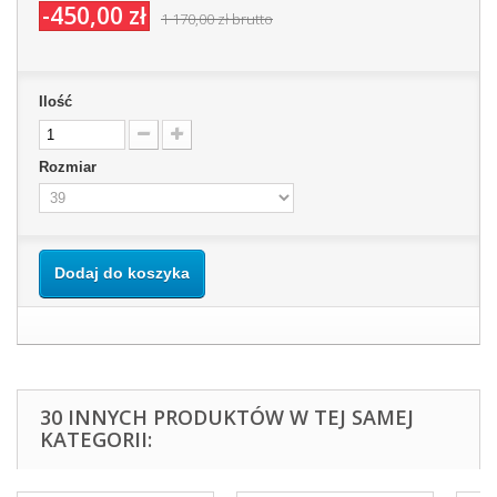
-450,00 zł
1 170,00 zł
brutto
Ilość
Rozmiar
Dodaj do koszyka
30 INNYCH PRODUKTÓW W TEJ SAMEJ
KATEGORII: