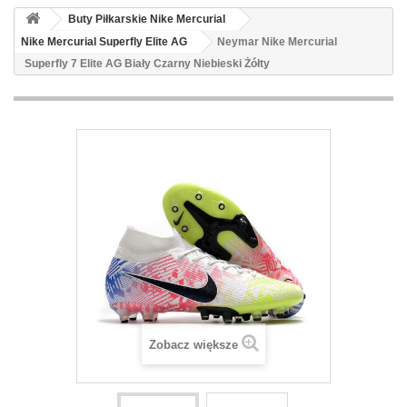
Buty Piłkarskie Nike Mercurial
Nike Mercurial Superfly Elite AG
Neymar Nike Mercurial
Superfly 7 Elite AG Biały Czarny Niebieski Żółty
Zobacz większe