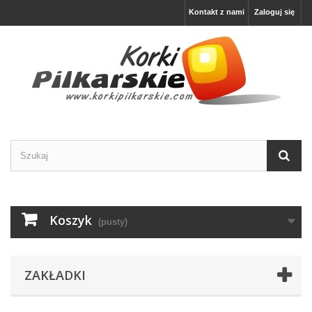
Kontakt z nami
Zaloguj się
Koszyk
(pusty)
ZAKŁADKI