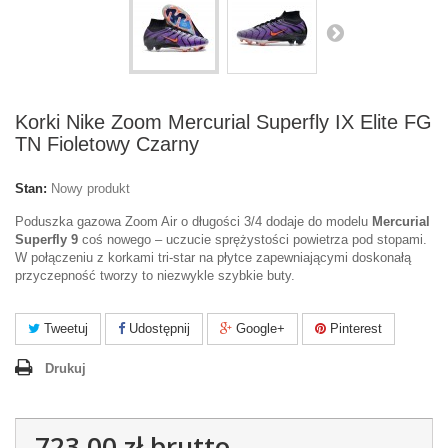
Korki Nike Zoom Mercurial Superfly IX Elite FG
TN Fioletowy Czarny
Stan:
Nowy produkt
Poduszka gazowa Zoom Air o długości 3/4 dodaje do modelu
Mercurial
Superfly 9
coś nowego – uczucie sprężystości powietrza pod stopami.
W połączeniu z korkami tri-star na płytce zapewniającymi doskonałą
przyczepność tworzy to niezwykle szybkie buty.
Tweetuj
Udostępnij
Google+
Pinterest
Drukuj
723,00 zł
brutto