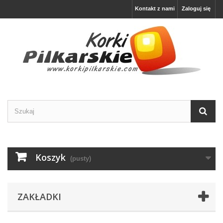
Kontakt z nami
Zaloguj się
Koszyk
(pusty)
ZAKŁADKI