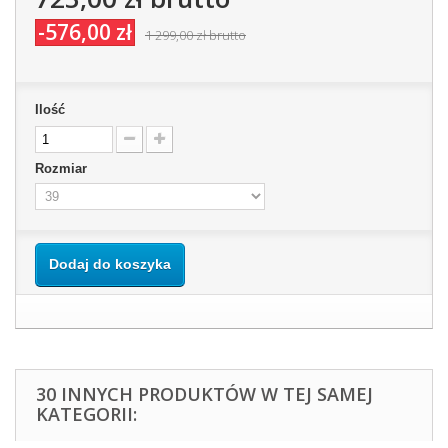
-576,00 zł
1 299,00 zł
brutto
Ilość
Rozmiar
Dodaj do koszyka
30 INNYCH PRODUKTÓW W TEJ SAMEJ
KATEGORII: