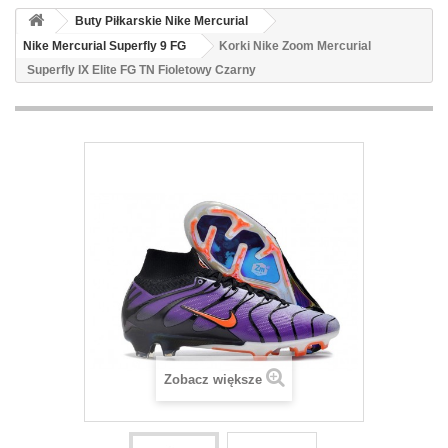
Buty Piłkarskie Nike Mercurial
Nike Mercurial Superfly 9 FG
Korki Nike Zoom Mercurial
Superfly IX Elite FG TN Fioletowy Czarny
Zobacz większe