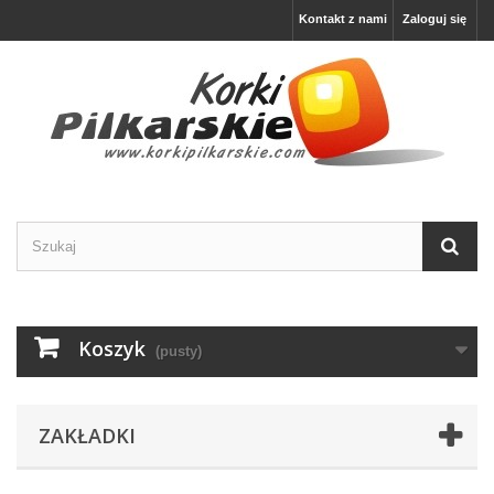
Kontakt z nami
Zaloguj się
Koszyk
(pusty)
ZAKŁADKI