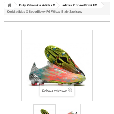
Buty Piłkarskie Adidas X
adidas X Speedflow+ FG
Korki adidas X Speedflow+ FG Wilczy Biały Zawistny
Zobacz większe