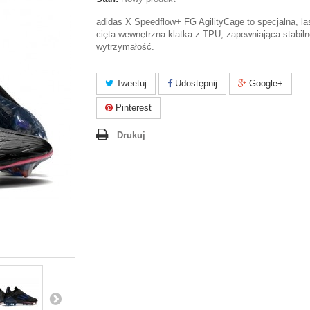
adidas X Speedflow+ FG
AgilityCage to specjalna, l
cięta wewnętrzna klatka z TPU, zapewniająca stabiln
wytrzymałość.
Tweetuj
Udostępnij
Google+
Pinterest
Drukuj