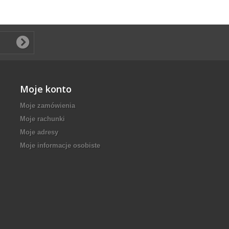
Moje konto
Moje zamówienia
Moje rachunki
Moje adresy
Moje informacje osobiste