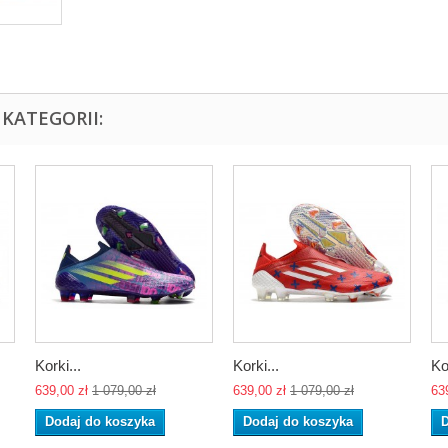
KATEGORII:
Korki...
Korki...
Ko
639,00 zł
1 079,00 zł
639,00 zł
1 079,00 zł
63
Dodaj do koszyka
Dodaj do koszyka
D