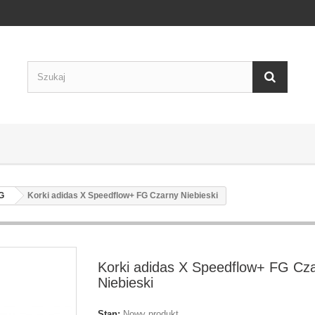
G
Korki adidas X Speedflow+ FG Czarny Niebieski
Korki adidas X Speedflow+ FG Cz
Niebieski
Stan:
Nowy produkt