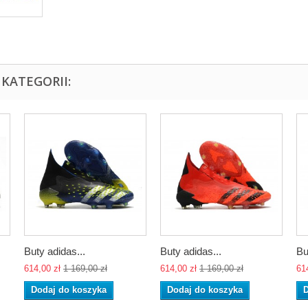
KATEGORII:
Buty adidas...
Buty adidas...
Bu
614,00 zł
1 169,00 zł
614,00 zł
1 169,00 zł
61
Dodaj do koszyka
Dodaj do koszyka
D