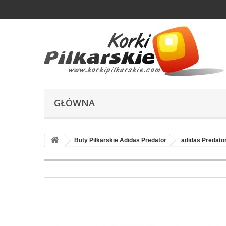
GŁÓWNA
Buty Piłkarskie Adidas Predator
adidas Predato