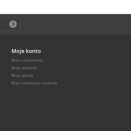
Moje konto
Moje zamówienia
Moje rachunki
Moje adresy
Moje informacje osobiste