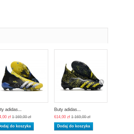
ty adidas...
Buty adidas...
Buty adida
4,00 zł
1 169,00 zł
614,00 zł
1 169,00 zł
614,00 zł
1 
odaj do koszyka
Dodaj do koszyka
Dodaj do