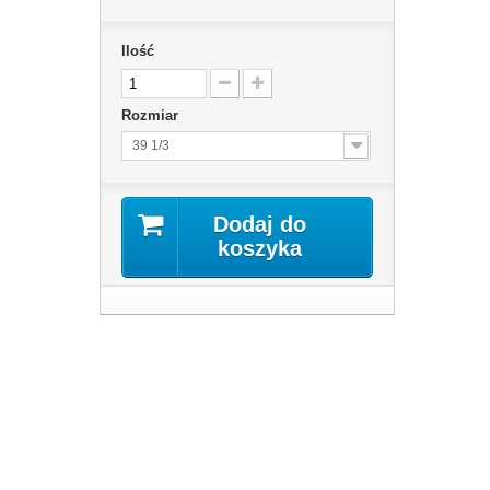
Ilość
Rozmiar
39 1/3
Dodaj do
koszyka