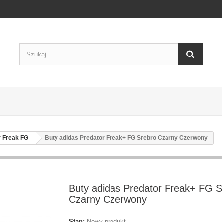
r Freak FG
Buty adidas Predator Freak+ FG Srebro Czarny Czerwony
Buty adidas Predator Freak+ FG S
Czarny Czerwony
Stan:
Nowy produkt