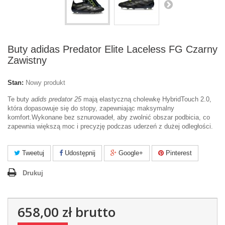
Buty adidas Predator Elite Laceless FG Czarny
Zawistny
Stan:
Nowy produkt
Te buty
adids predator 25
mają elastyczną cholewkę HybridTouch 2.0,
która dopasowuje się do stopy, zapewniając maksymalny
komfort.Wykonane bez sznurowadeł, aby zwolnić obszar podbicia, co
zapewnia większą moc i precyzję podczas uderzeń z dużej odległości.
Tweetuj
Udostępnij
Google+
Pinterest
Drukuj
658,00 zł
brutto