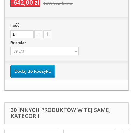
-642,00 zł
1 300,00 zł
brutto
Ilość
Rozmiar
Dodaj do koszyka
30 INNYCH PRODUKTÓW W TEJ SAMEJ
KATEGORII: