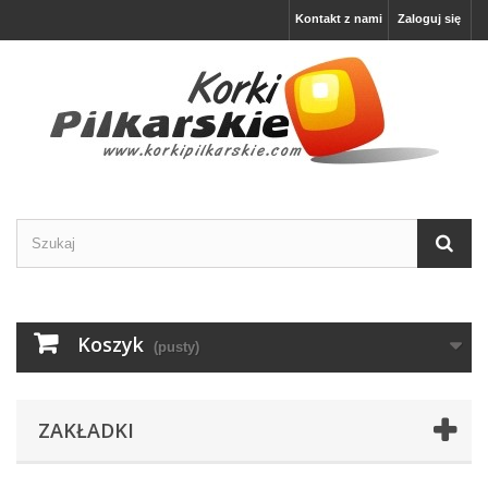
Kontakt z nami
Zaloguj się
Koszyk
(pusty)
ZAKŁADKI