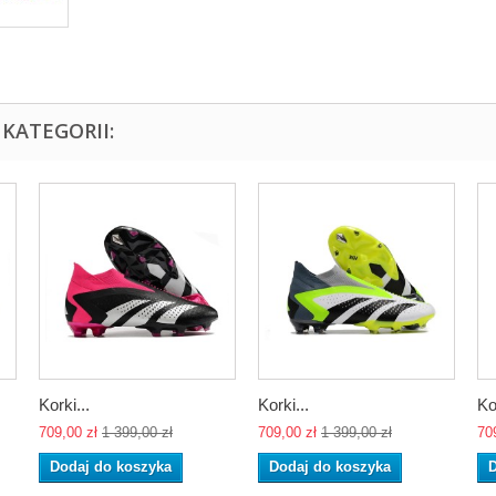
KATEGORII:
Korki...
Korki...
Ko
709,00 zł
1 399,00 zł
709,00 zł
1 399,00 zł
70
Dodaj do koszyka
Dodaj do koszyka
D