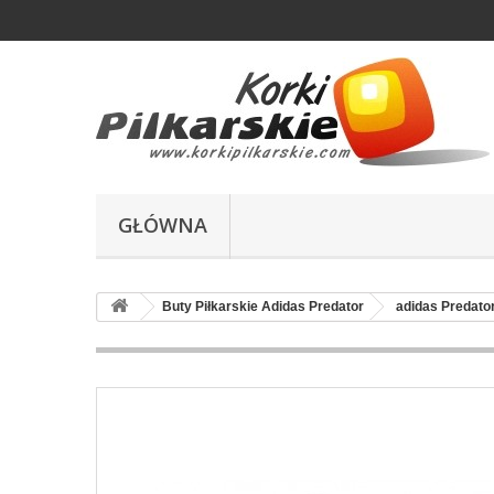
GŁÓWNA
Buty Piłkarskie Adidas Predator
adidas Predato