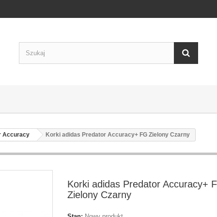
r Accuracy
Korki adidas Predator Accuracy+ FG Zielony Czarny
Korki adidas Predator Accuracy+ 
Zielony Czarny
Stan:
Nowy produkt