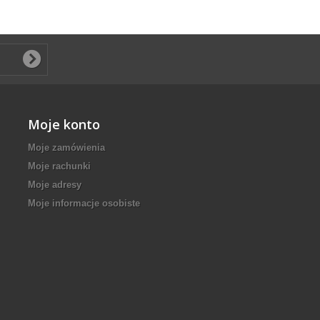
Moje konto
Moje zamówienia
Moje rachunki
Moje adresy
Moje informacje osobiste