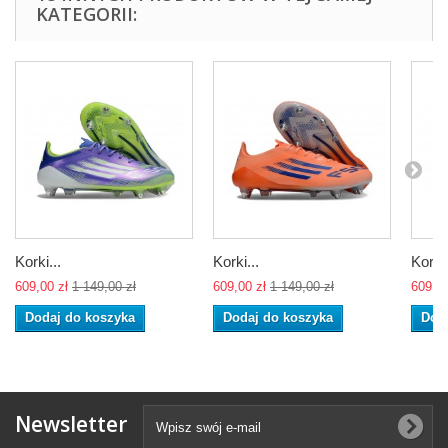
KATEGORII:
Korki...
Korki...
Korki.
609,00 zł
1 149,00 zł
609,00 zł
1 149,00 zł
609,00
Dodaj do koszyka
Dodaj do koszyka
Dod
Newsletter