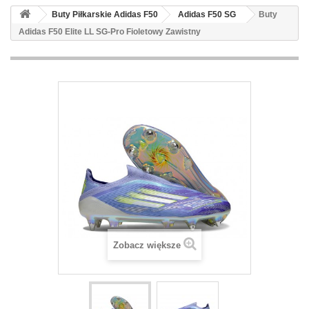
Buty Piłkarskie Adidas F50
Adidas F50 SG
Buty
Adidas F50 Elite LL SG-Pro Fioletowy Zawistny
Zobacz większe