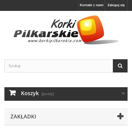
Kontakt z nami
Zaloguj się
Koszyk
(pusty)
ZAKŁADKI