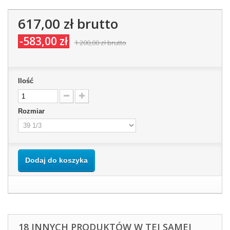
617,00 zł
brutto
-583,00 zł
1 200,00 zł
brutto
Ilość
Rozmiar
Dodaj do koszyka
18 INNYCH PRODUKTÓW W TEJ SAMEJ