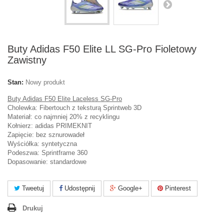
Buty Adidas F50 Elite LL SG-Pro Fioletowy
Zawistny
Stan:
Nowy produkt
Buty Adidas F50 Elite Laceless SG-Pro
Cholewka: Fibertouch z teksturą Sprintweb 3D
Materiał: co najmniej 20% z recyklingu
Kołnierz: adidas PRIMEKNIT
Zapięcie: bez sznurowadeł
Wyściółka: syntetyczna
Podeszwa: Sprintframe 360
Dopasowanie: standardowe
Tweetuj
Udostępnij
Google+
Pinterest
Drukuj