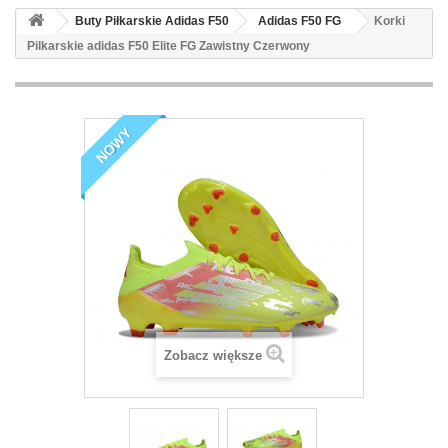
Buty Piłkarskie Adidas F50
Adidas F50 FG
Korki
Pilkarskie adidas F50 Elite FG Zawistny Czerwony
NOWY
Zobacz większe