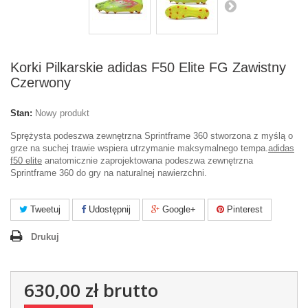
Korki Pilkarskie adidas F50 Elite FG Zawistny
Czerwony
Stan:
Nowy produkt
Sprężysta podeszwa zewnętrzna Sprintframe 360 stworzona z myślą o
grze na suchej trawie wspiera utrzymanie maksymalnego tempa.
adidas
f50 elite
anatomicznie zaprojektowana podeszwa zewnętrzna
Sprintframe 360 do gry na naturalnej nawierzchni.
Tweetuj
Udostępnij
Google+
Pinterest
Drukuj
630,00 zł
brutto