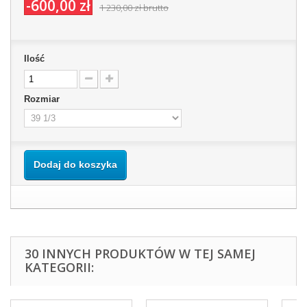
-600,00 zł
1 230,00 zł
brutto
Ilość
Rozmiar
Dodaj do koszyka
30 INNYCH PRODUKTÓW W TEJ SAMEJ
KATEGORII: