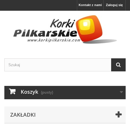
Kontakt z nami
Zaloguj się
Koszyk
(pusty)
ZAKŁADKI