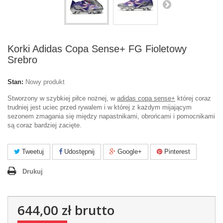
Korki Adidas Copa Sense+ FG Fioletowy
Srebro
Stan:
Nowy produkt
Stworzony w szybkiej piłce nożnej, w
adidas copa sense+
której coraz
trudniej jest uciec przed rywalem i w której z każdym mijającym
sezonem zmagania się między napastnikami, obrońcami i pomocnikami
są coraz bardziej zacięte.
Tweetuj
Udostępnij
Google+
Pinterest
Drukuj
644,00 zł
brutto