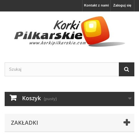
Kontakt z nami
Zaloguj się
Koszyk
(pusty)
ZAKŁADKI