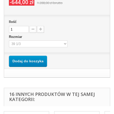
-644,00 zł
1 288,00 zł
brutto
Ilość
Rozmiar
Dodaj do koszyka
16 INNYCH PRODUKTÓW W TEJ SAMEJ
KATEGORII: