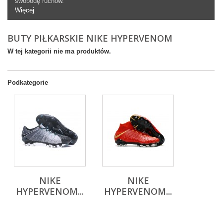
swobod
ę
ruch
ó
w.
Więcej
BUTY PIŁKARSKIE NIKE HYPERVENOM
W tej kategorii nie ma produktów.
Podkategorie
NIKE
NIKE
HYPERVENOM...
HYPERVENOM...