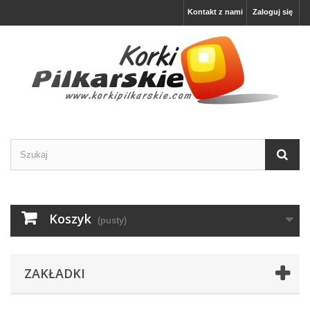
Kontakt z nami
Zaloguj się
Koszyk
(pusty)
ZAKŁADKI