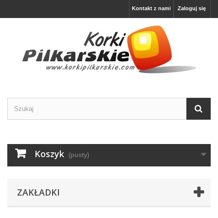
Kontakt z nami
Zaloguj się
Koszyk
(pusty)
ZAKŁADKI