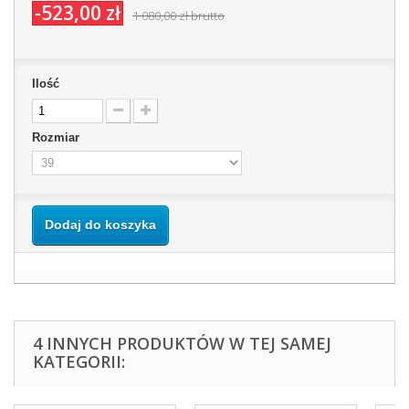
-523,00 zł
1 080,00 zł
brutto
Ilość
Rozmiar
Dodaj do koszyka
4 INNYCH PRODUKTÓW W TEJ SAMEJ
KATEGORII: