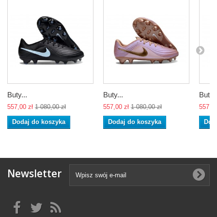
Buty...
Buty...
Buty..
557,00 zł
1 080,00 zł
557,00 zł
1 080,00 zł
557,00
Dodaj do koszyka
Dodaj do koszyka
Dod
Newsletter