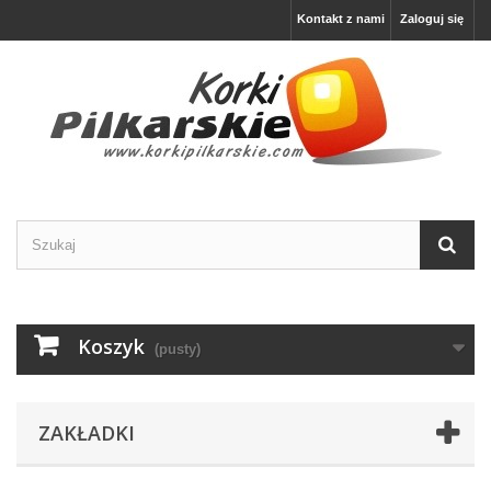
Kontakt z nami
Zaloguj się
Koszyk
(pusty)
ZAKŁADKI