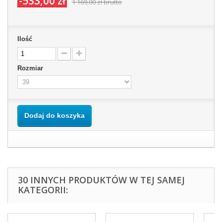
-533,00 zł
1 169,00 zł
brutto
Ilość
Rozmiar
Dodaj do koszyka
30 INNYCH PRODUKTÓW W TEJ SAMEJ
KATEGORII: