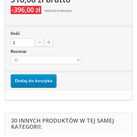
-396,00 zł
906,00 zł
brutto
Ilość
Rozmiar
Dodaj do koszyka
30 INNYCH PRODUKTÓW W TEJ SAMEJ
KATEGORII: