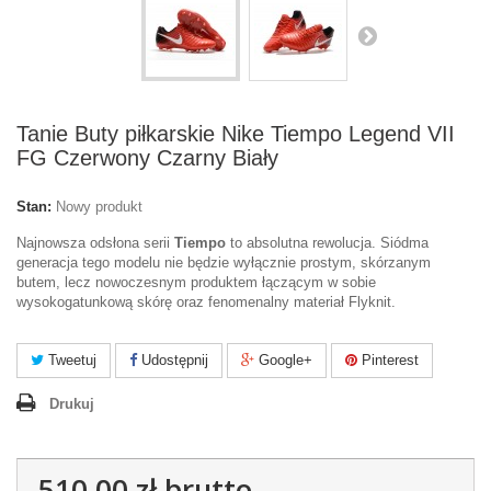
Tanie Buty piłkarskie Nike Tiempo Legend VII
FG Czerwony Czarny Biały
Stan:
Nowy produkt
Najnowsza odsłona serii
Tiempo
to absolutna rewolucja. Siódma
generacja tego modelu nie będzie wyłącznie prostym, skórzanym
butem, lecz nowoczesnym produktem łączącym w sobie
wysokogatunkową skórę oraz fenomenalny materiał Flyknit.
Tweetuj
Udostępnij
Google+
Pinterest
Drukuj
510,00 zł
brutto