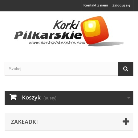
Kontakt z nami
Zaloguj się
Koszyk
(pusty)
ZAKŁADKI