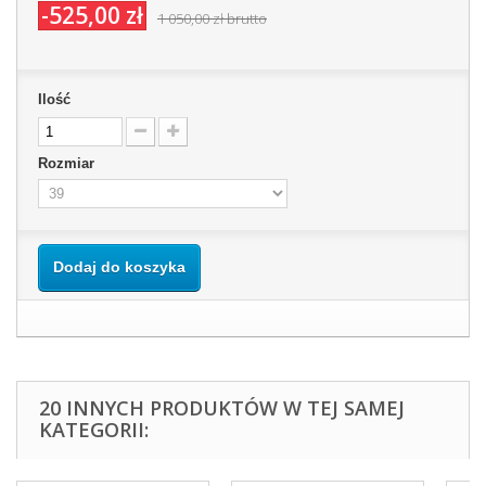
-525,00 zł
1 050,00 zł
brutto
Ilość
Rozmiar
Dodaj do koszyka
20 INNYCH PRODUKTÓW W TEJ SAMEJ
KATEGORII: