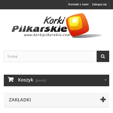
Kontakt z nami
Zaloguj się
Koszyk
(pusty)
ZAKŁADKI