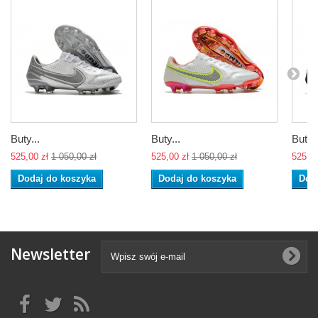
Buty...
Buty...
Buty..
525,00 zł
1 050,00 zł
525,00 zł
1 050,00 zł
525,00
Dodaj do koszyka
Dodaj do koszyka
Dod
Newsletter