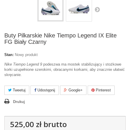
Buty Pilkarskie Nike Tiempo Legend IX Elite
FG Biały Czarny
Stan:
Nowy produkt
Nike Tiempo Legend 9
podeszwa ma mostek stabilizujący i stożkowe
korki uzupełnione szerokimi, obracanymi korkami, aby znacznie ułatwić
skręcanie.
Tweetuj
Udostępnij
Google+
Pinterest
Drukuj
525,00 zł
brutto