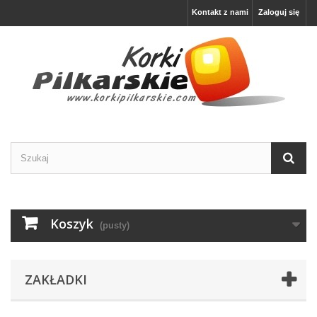
Kontakt z nami
Zaloguj się
Koszyk
(pusty)
ZAKŁADKI