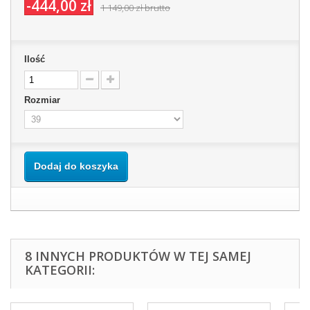
-444,00 zł
1 149,00 zł
brutto
Ilość
Rozmiar
Dodaj do koszyka
8 INNYCH PRODUKTÓW W TEJ SAMEJ
KATEGORII: