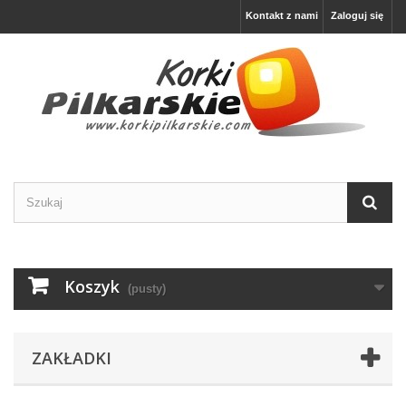
Kontakt z nami
Zaloguj się
Koszyk
(pusty)
ZAKŁADKI