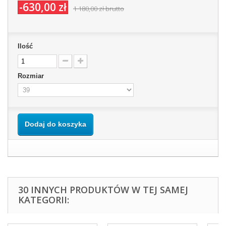
-630,00 zł
1 180,00 zł
brutto
Ilość
Rozmiar
Dodaj do koszyka
30 INNYCH PRODUKTÓW W TEJ SAMEJ
KATEGORII: