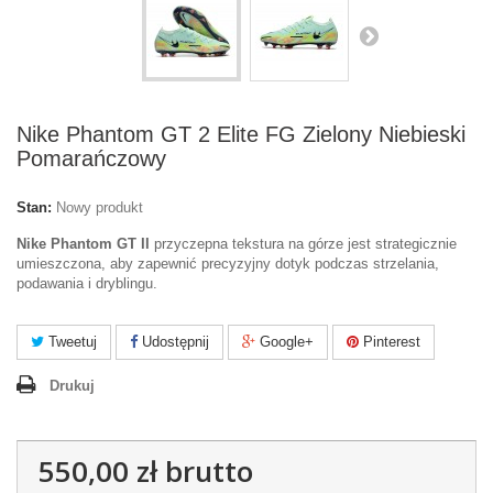
Nike Phantom GT 2 Elite FG Zielony Niebieski
Pomarańczowy
Stan:
Nowy produkt
Nike Phantom GT II
przyczepna tekstura na górze jest strategicznie
umieszczona, aby zapewnić precyzyjny dotyk podczas strzelania,
podawania i dryblingu.
Tweetuj
Udostępnij
Google+
Pinterest
Drukuj
550,00 zł
brutto