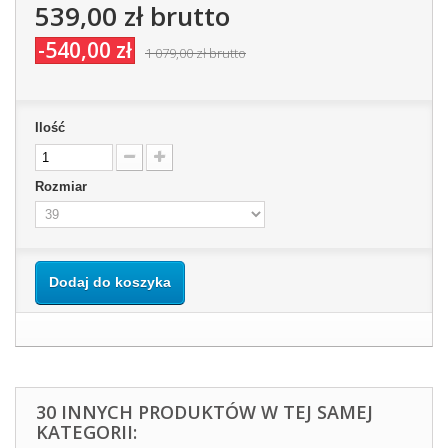
539,00 zł
brutto
-540,00 zł
1 079,00 zł
brutto
Ilość
Rozmiar
Dodaj do koszyka
30 INNYCH PRODUKTÓW W TEJ SAMEJ
KATEGORII: