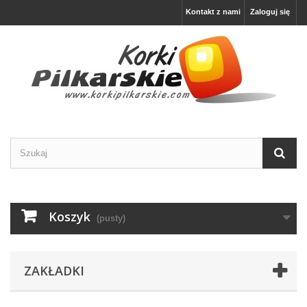
Kontakt z nami
Zaloguj się
Koszyk
(pusty)
ZAKŁADKI