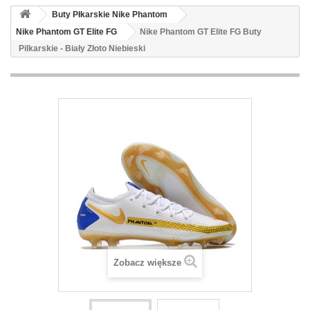
Buty Płkarskie Nike Phantom
Nike Phantom GT Elite FG
Nike Phantom GT Elite FG Buty
Pilkarskie - Biały Złoto Niebieski
Zobacz większe