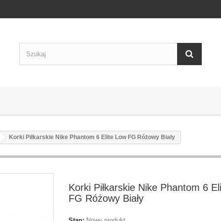
Korki Piłkarskie Nike Phantom 6 Elite Low FG Różowy Biały
Korki Piłkarskie Nike Phantom 6 El
FG Różowy Biały
Stan:
Nowy produkt