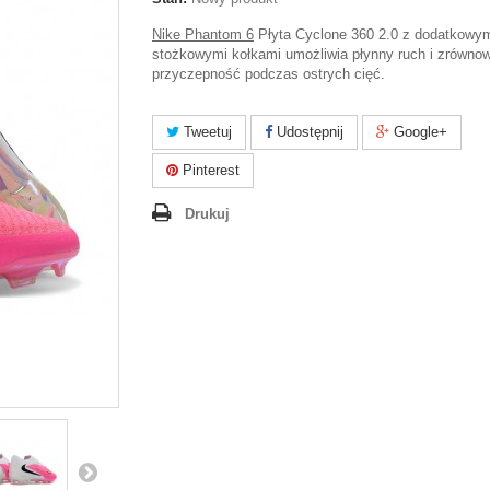
Nike Phantom 6
Płyta Cyclone 360 2.0 z dodatkowy
stożkowymi kołkami umożliwia płynny ruch i zrówno
przyczepność podczas ostrych cięć.
Tweetuj
Udostępnij
Google+
Pinterest
Drukuj