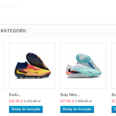
KATEGORII:
Korki...
Buty Nike...
Bu
632,00 zł
1 192,00 zł
617,00 zł
1 099,00 zł
61
Dodaj do koszyka
Dodaj do koszyka
D