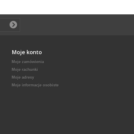
Moje konto
Moje zamówienia
Moje rachunki
Moje adresy
Moje informacje osobiste