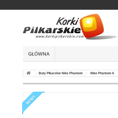
GŁÓWNA
Buty Płkarskie Nike Phantom
Nike Phantom 6
NOWY