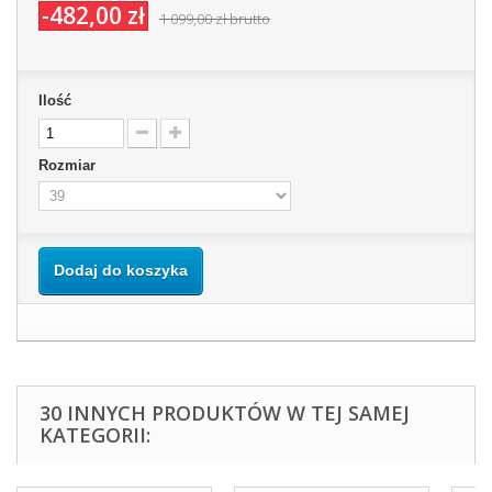
-482,00 zł
1 099,00 zł
brutto
Ilość
Rozmiar
Dodaj do koszyka
30 INNYCH PRODUKTÓW W TEJ SAMEJ
KATEGORII: