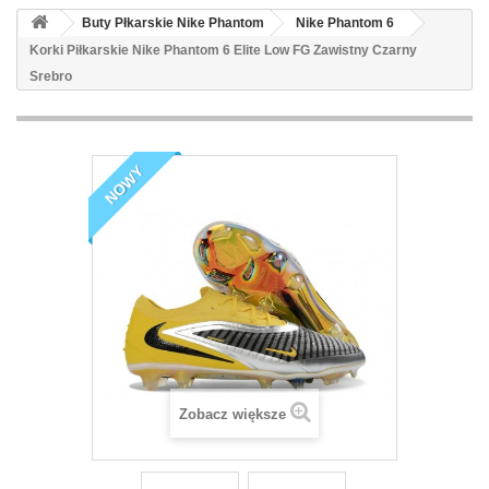
Buty Płkarskie Nike Phantom
Nike Phantom 6
Korki Piłkarskie Nike Phantom 6 Elite Low FG Zawistny Czarny
Srebro
NOWY
Zobacz większe