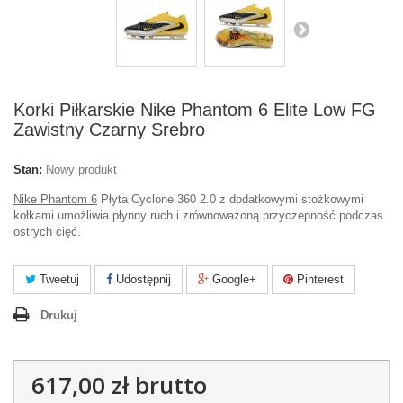
Korki Piłkarskie Nike Phantom 6 Elite Low FG
Zawistny Czarny Srebro
Stan:
Nowy produkt
Nike Phantom 6
Płyta Cyclone 360 2.0 z dodatkowymi stożkowymi
kołkami umożliwia płynny ruch i zrównoważoną przyczepność podczas
ostrych cięć.
Tweetuj
Udostępnij
Google+
Pinterest
Drukuj
617,00 zł
brutto