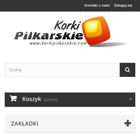
Kontakt z nami
Zaloguj się
Koszyk
(pusty)
ZAKŁADKI