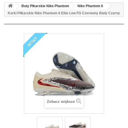
Buty Płkarskie Nike Phantom
Nike Phantom 6
Korki Piłkarskie Nike Phantom 6 Elite Low FG Czerwony Biały Czarny
NOWY
Zobacz większe