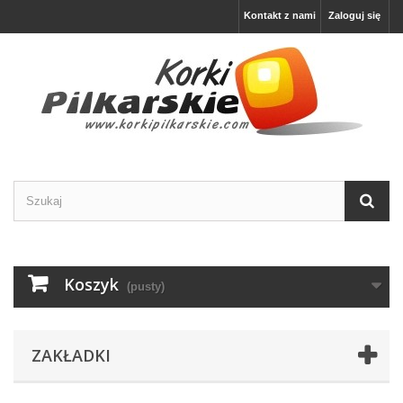
Kontakt z nami
Zaloguj się
Koszyk
(pusty)
ZAKŁADKI