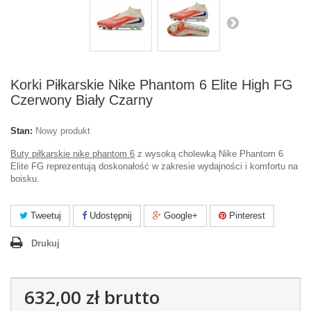
Korki Piłkarskie Nike Phantom 6 Elite High FG
Czerwony Biały Czarny
Stan:
Nowy produkt
Buty piłkarskie nike phantom 6
z wysoką cholewką Nike Phantom 6
Elite FG reprezentują doskonałość w zakresie wydajności i komfortu na
boisku.
Tweetuj
Udostępnij
Google+
Pinterest
Drukuj
632,00 zł
brutto