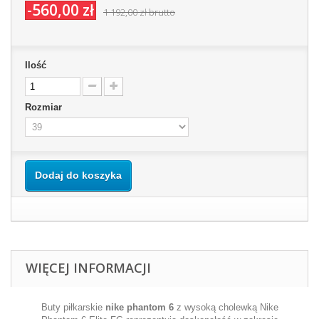
-560,00 zł
1 192,00 zł
brutto
Ilość
Rozmiar
Dodaj do koszyka
WIĘCEJ INFORMACJI
Buty piłkarskie
nike phantom 6
z wysoką cholewką Nike