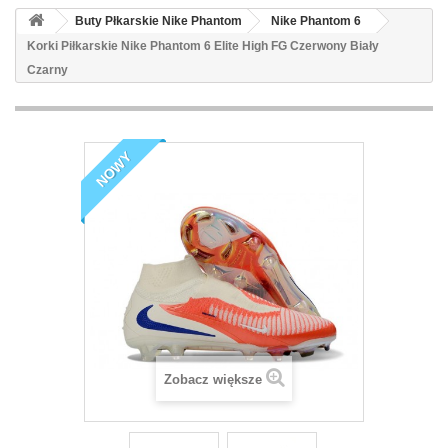
Buty Płkarskie Nike Phantom
Nike Phantom 6
Korki Piłkarskie Nike Phantom 6 Elite High FG Czerwony Biały
Czarny
NOWY
Zobacz większe