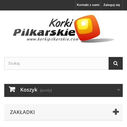
Kontakt z nami
Zaloguj się
Koszyk
(pusty)
ZAKŁADKI