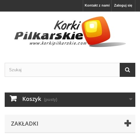
Kontakt z nami
Zaloguj się
Koszyk
(pusty)
ZAKŁADKI