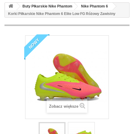
Buty Płkarskie Nike Phantom
Nike Phantom 6
Korki Piłkarskie Nike Phantom 6 Elite Low FG Różowy Zawistny
NOWY
Zobacz większe