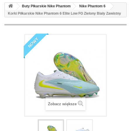
Buty Płkarskie Nike Phantom
Nike Phantom 6
Korki Piłkarskie Nike Phantom 6 Elite Low FG Zielony Biały Zawistny
NOWY
Zobacz większe