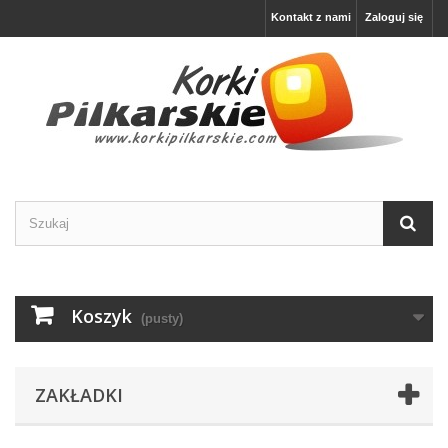
Kontakt z nami
Zaloguj się
Koszyk
(pusty)
ZAKŁADKI