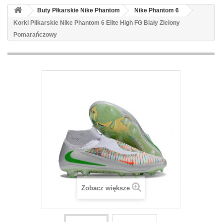
Buty Płkarskie Nike Phantom
Nike Phantom 6
Korki Piłkarskie Nike Phantom 6 Elite High FG Biały Zielony
Pomarańczowy
Zobacz większe