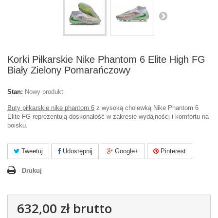
Korki Piłkarskie Nike Phantom 6 Elite High FG
Biały Zielony Pomarańczowy
Stan:
Nowy produkt
Buty piłkarskie nike phantom 6
z wysoką cholewką Nike Phantom 6
Elite FG reprezentują doskonałość w zakresie wydajności i komfortu na
boisku.
Tweetuj
Udostępnij
Google+
Pinterest
Drukuj
632,00 zł
brutto