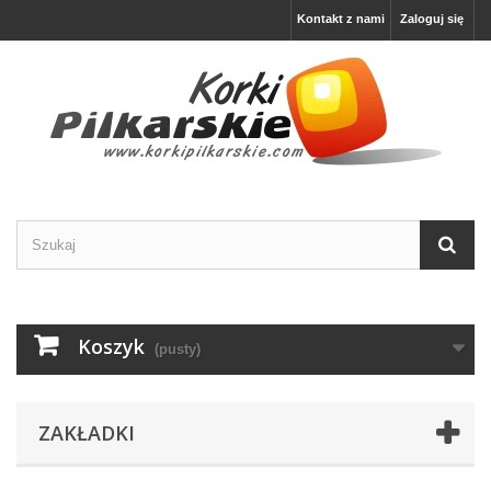
Kontakt z nami
Zaloguj się
Koszyk
(pusty)
ZAKŁADKI