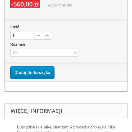
-560,00 zł
1 192,00 zł
brutto
Ilość
Rozmiar
Dodaj do koszyka
WIĘCEJ INFORMACJI
Buty piłkarskie
nike phantom 6
z wysoką cholewką Nike