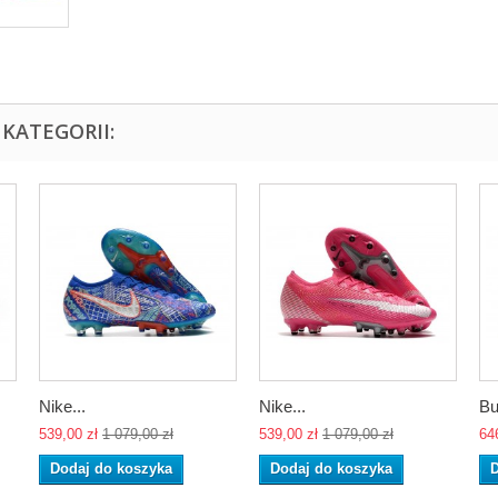
KATEGORII:
Nike...
Nike...
Bu
539,00 zł
1 079,00 zł
539,00 zł
1 079,00 zł
64
Dodaj do koszyka
Dodaj do koszyka
D