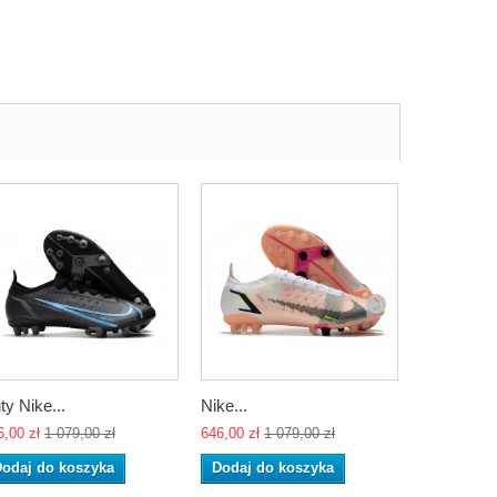
ty Nike...
Nike...
Nike...
6,00 zł
1 079,00 zł
646,00 zł
1 079,00 zł
646,00 zł
1 
odaj do koszyka
Dodaj do koszyka
Dodaj do