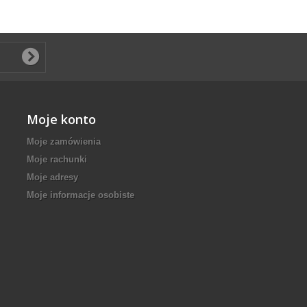
Moje konto
Moje zamówienia
Moje rachunki
Moje adresy
Moje informacje osobiste