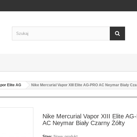
por Elite AG
Nike Mercurial Vapor XIII Elite AG-PRO AC Neymar Biały Cza
Nike Mercurial Vapor XIII Elite A
AC Neymar Biały Czarny Żółty
Stan:
Nowy produkt