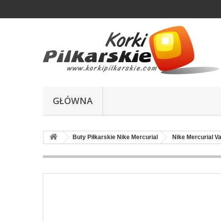
GŁÓWNA
Buty Piłkarskie Nike Mercurial
Nike Mercurial Va