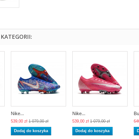
KATEGORII:
Nike...
Nike...
Bu
539,00 zł
1 079,00 zł
539,00 zł
1 079,00 zł
64
Dodaj do koszyka
Dodaj do koszyka
D