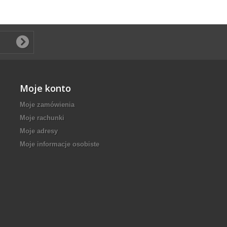
Moje konto
Moje zamówienia
Moje rachunki
Moje adresy
Moje informacje osobiste