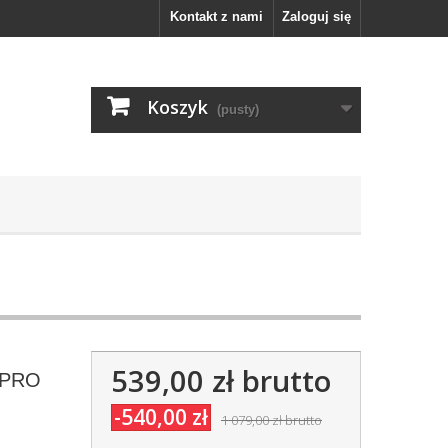
Kontakt z nami
Zaloguj się
Koszyk
(pusty)
539,00 zł
brutto
G-PRO
-540,00 zł
1 079,00 zł
brutto