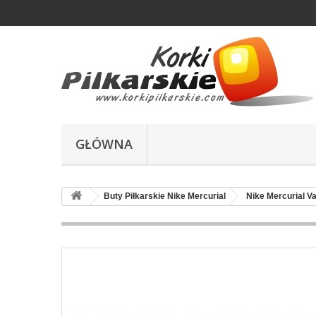
GŁÓWNA
Buty Piłkarskie Nike Mercurial
Nike Mercurial Va