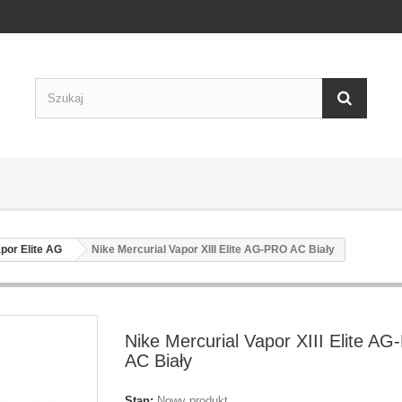
por Elite AG
Nike Mercurial Vapor XIII Elite AG-PRO AC Biały
Nike Mercurial Vapor XIII Elite A
AC Biały
Stan:
Nowy produkt