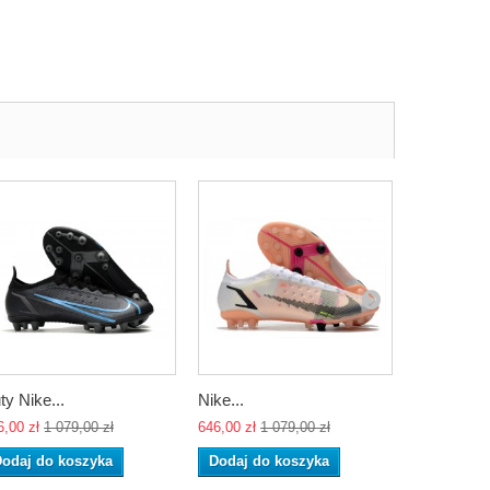
ty Nike...
Nike...
Nike...
6,00 zł
1 079,00 zł
646,00 zł
1 079,00 zł
646,00 zł
1 
odaj do koszyka
Dodaj do koszyka
Dodaj do