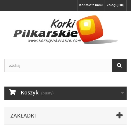
Kontakt z nami
Zaloguj się
Koszyk
(pusty)
ZAKŁADKI