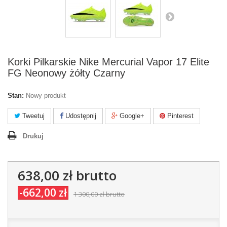
Korki Pilkarskie Nike Mercurial Vapor 17 Elite
FG Neonowy żółty Czarny
Stan:
Nowy produkt
Tweetuj
Udostępnij
Google+
Pinterest
Drukuj
638,00 zł
brutto
-662,00 zł
1 300,00 zł
brutto